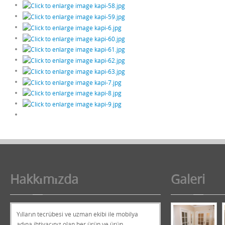
Hakkımızda
Galeri
Yılların tecrübesi ve uzman ekibi ile mobilya
adına ihtiyacınız olan her ürün ve ürün