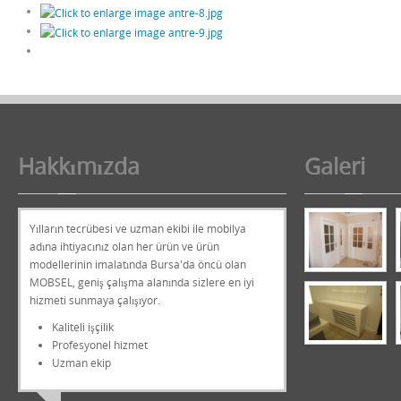
Hakkımızda
Galeri
Yılların tecrübesi ve uzman ekibi ile mobilya
adına ihtiyacınız olan her ürün ve ürün
modellerinin imalatında Bursa'da öncü olan
MOBSEL, geniş çalışma alanında sizlere en iyi
hizmeti sunmaya çalışıyor.
Kaliteli işçilik
Profesyonel hizmet
Uzman ekip